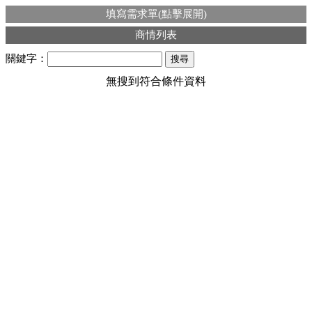
填寫需求單(點擊展開)
商情列表
關鍵字：
無搜到符合條件資料