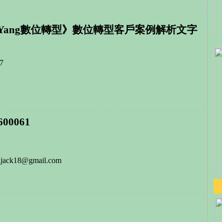
ckYang數位轉型》數位轉型客戶案例解析文字
7
600061
hijack18@gmail.com