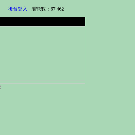
後台登入
瀏覽數：67,462