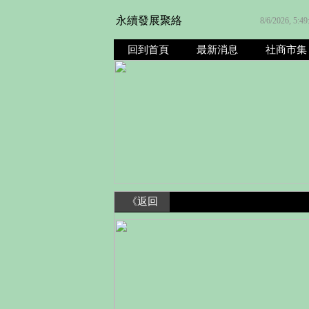
永續發展聚絡
8/6/2026, 5:4
回到首頁
最新消息
社商市集
《返回