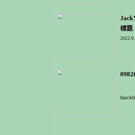
Ja
標題
2022.9.
0982
hijack