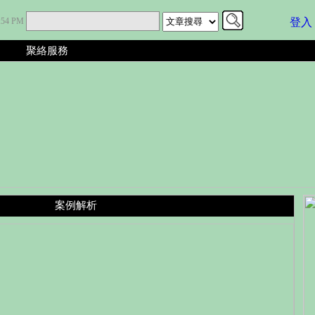
9:54 PM
登入
聚絡服務
案例解析