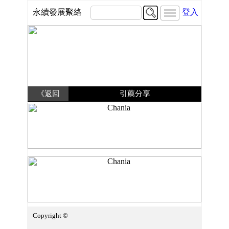
永續發展聚絡
登入
《返回
引薦分享
Copyright ©