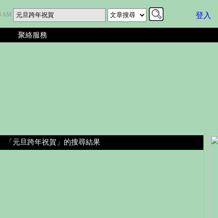
04 AM
登入
聚絡服務
「元旦跨年祝賀」的搜尋結果