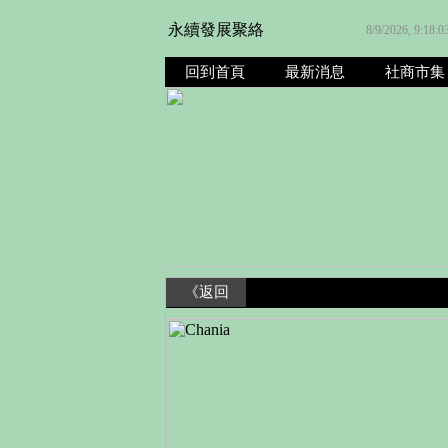
永續發展聚絡
8/9/2026, 9:18:
回到首頁
最新消息
社商市集
《返回