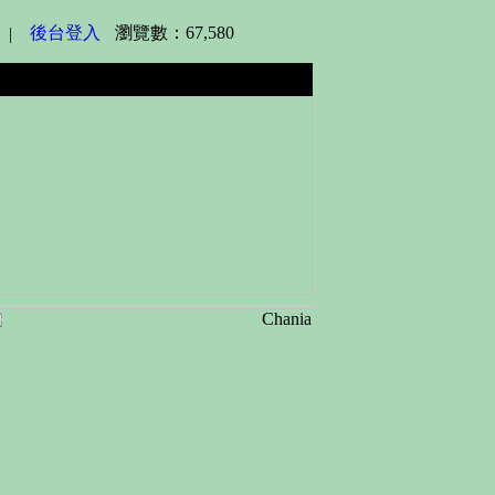
後台登入
瀏覽數：67,580
|