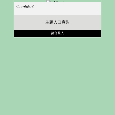
Copyright ©
主題入口宣告
後台登入