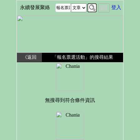
永續發展聚絡
登入
《返回
「報名票選活動」的搜尋結果
無搜尋到符合條件資訊