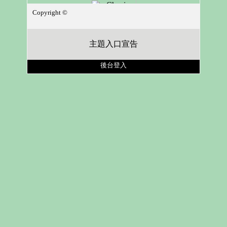
Copyright ©
主題入口宣告
後台登入