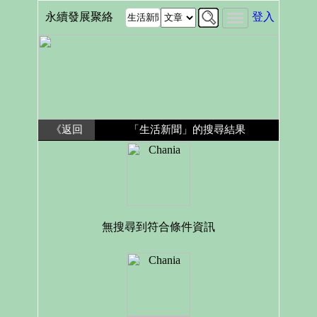
永續發展聚絡
登入
《返回
「生活新聞」的搜尋結果
無搜尋到符合條件資訊