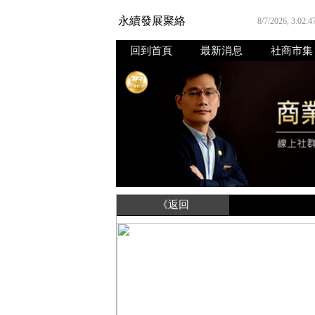
永續發展聚絡
8/7/2026, 3:02:
回到首頁
最新消息
社商市集
《返回