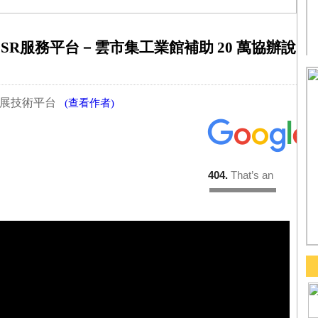
網CSR服務平台－雲市集工業館補助 20 萬協辦說
續發展技術平台
(查看作者)
文章連結QrCode