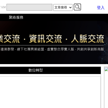
47 AM
登入
聚絡服務
數位轉型