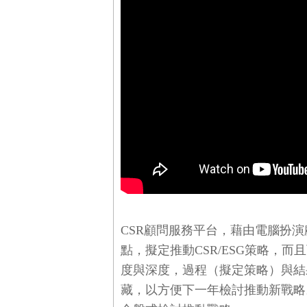
CSR顧問服務平台，藉由電腦扮
點，擬定推動CSR/ESG策略，
度與深度，過程（擬定策略）與結
藏，以方便下一年檢討推動新戰略