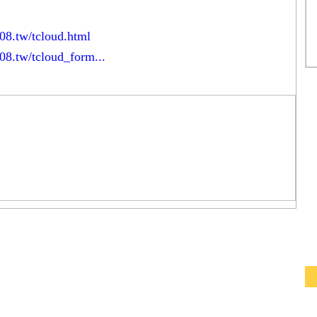
108.tw/tcloud.html
108.tw/tcloud_form...