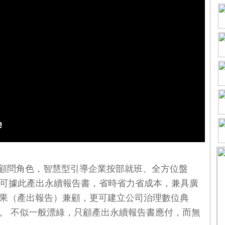
演顧問角色，智慧型引導企業按部就班、全方位盤
而且可據此產出永續報告書，省時省力省成本，兼具廣
果（產出報告）兼顧，更可建立公司治理數位典
。 不似一般漂綠，只顧產出永續報告書應付，而無