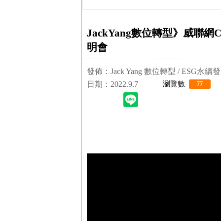
JackYang數位轉型》威聯
明會
發佈：Jack Yang 數位轉型 / ESG永
日期：2022.9.7
瀏覽數
77