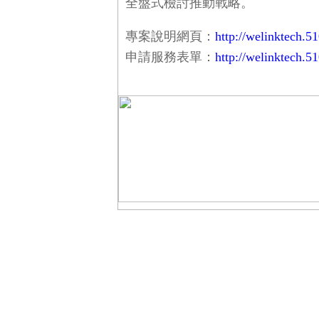
全盤式檢討推動戰略。
專案說明網頁：
http://welinktech.5
申請服務表單：
http://welinktech.5