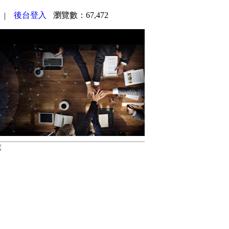
後台登入
瀏覽數：67,472
|