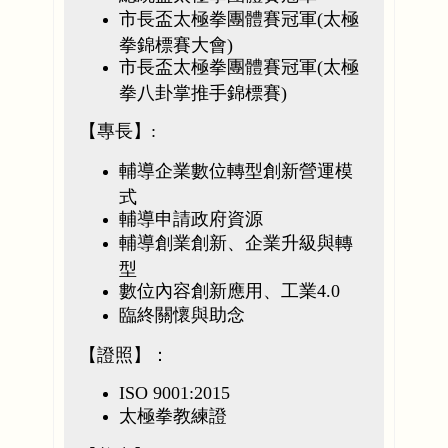
市長盃太極拳團體賽冠軍(太極
拳錦標賽大會)
市長盃太極拳團體賽冠軍(太極
拳八卦掌推手錦標賽)
【專長】:
輔導企業數位轉型創新營運模
式
輔導申請政府資源
輔導創業創新、企業升級與轉
型
數位內容創新應用、工業4.0
臨終關懷與助念
【證照】：
ISO 9001:2015
太極拳教練證