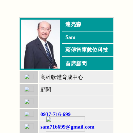
連亮森
Sam
薪傳智庫數位科技
首席顧問
高雄軟體育成中心
顧問
0937-716-699
sam716699@gmail.com