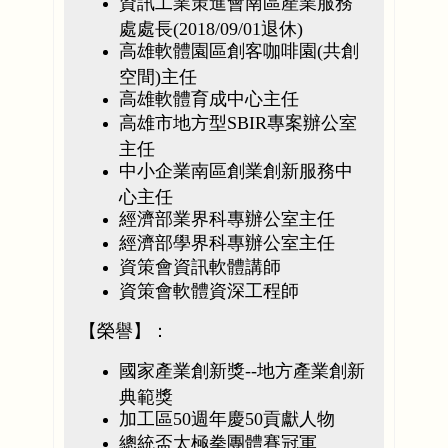
資訊工業策進會南區產業服務
處處長(2018/09/01退休)
高雄軟體園區創客咖啡園(共創
空間)主任
高雄軟體育成中心主任
高雄市地方型SBIR專案辦公室
主任
中小企業南區創業創新服務中
心主任
經濟部業界科專辦公室主任
經濟部學界科專辦公室主任
資策會資訊軟體講師
資策會軟體資深工程師
【榮譽】：
國家產業創新獎--地方產業創新
典範獎
加工區50週年慶50貢獻人物
總統盃太極拳團體賽冠軍