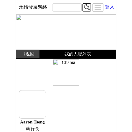
永續發展聚絡
登入
《返回
我的人脈列表
Aaron Tseng
執行長