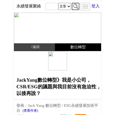
永續發展聚絡
登入
《返回
數位轉型
JackYang數位轉型》我是小公司，
CSR/ESG的議題與我目前沒有急迫性，
以後再說？
發佈：Jack Yang 數位轉型 / ESG永續發展技術平
台
(查看作者)